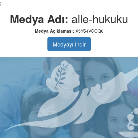
;
Medya Adı:
aile-hukuku
Medya Açıklaması:
X5YS4VGQQ6
Medyayı İndir