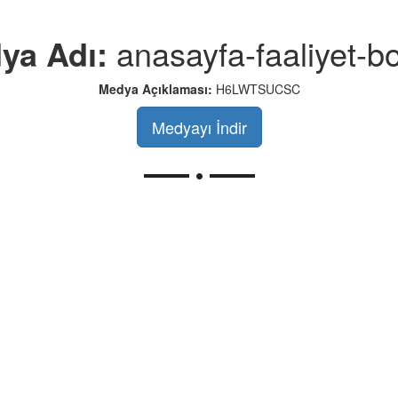
ya Adı:
anasayfa-faaliyet-b
Medya Açıklaması:
H6LWTSUCSC
Medyayı İndir