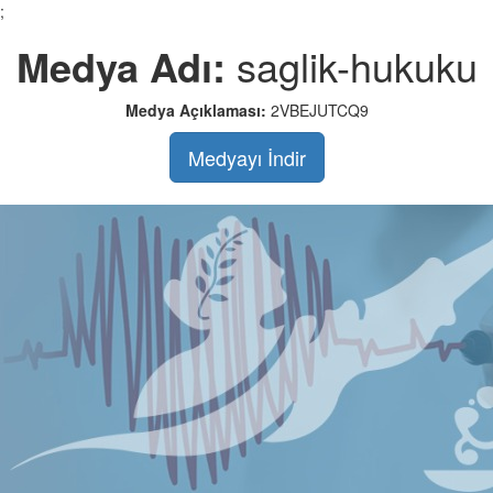
;
Medya Adı:
saglik-hukuku
Medya Açıklaması:
2VBEJUTCQ9
Medyayı İndir