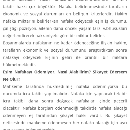
takdir hakkı çok büyüktür. Nafaka belirlenmesinde tarafların
ekonomik ve sosyal durumları en belirgin kriterlerdir. Hakim
nafaka miktarını belirlerken nafaka ödeyecek eşin iş durumu,
çalıştığı pozisyon, ailenin daha önceki yaşam tarzı v.bhususları
değerlendirerek hakkaniyete göre bir miktar belirler.
Boşanmalarda nafakanın ne kadar ödeneceğine ilişkin hakim,
tarafların ekonomik ve sosyal durumunu araştırdıktan sonra
nafakayı ödeyecek kişinin geliri ile orantılı bir miktara
hükmetmektedir.
Eşim Nafakayı Ödemiyor. Nasıl Alabilirim? Şikayet Edersem
Ne Olur?
Mahkeme tarafında hükmedilmiş nafaka ödenmiyorsa bu
durumda icra takibi yapılmalıdır. Nafaka için yapılacak tek bir
icra takibi daha sonra doğacak nafakalar içinde geçerli
olacaktır. Nafaka borçları ödenmediği takdirde nafaka alacağı
ödenmeyen eş tarafından şikayet hakkı vardır. Bu şikayet
neticesinde mahkeme ödenmeyen her nafaka alacağı için ayrı
ayrı cezaya hükmedecektir.