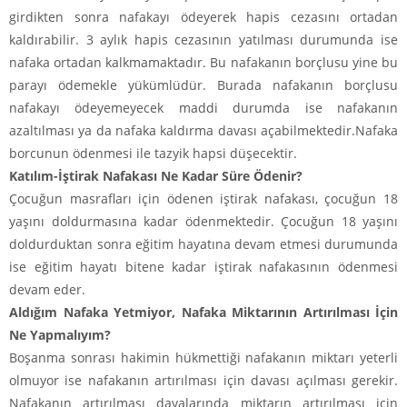
girdikten sonra nafakayı ödeyerek hapis cezasını ortadan
kaldırabilir. 3 aylık hapis cezasının yatılması durumunda ise
nafaka ortadan kalkmamaktadır. Bu nafakanın borçlusu yine bu
parayı ödemekle yükümlüdür. Burada nafakanın borçlusu
nafakayı ödeyemeyecek maddi durumda ise nafakanın
azaltılması ya da nafaka kaldırma davası açabilmektedir.Nafaka
borcunun ödenmesi ile tazyik hapsi düşecektir.
Katılım-İştirak Nafakası Ne Kadar Süre Ödenir?
Çocuğun masrafları için ödenen iştirak nafakası, çocuğun 18
yaşını doldurmasına kadar ödenmektedir. Çocuğun 18 yaşını
doldurduktan sonra eğitim hayatına devam etmesi durumunda
ise eğitim hayatı bitene kadar iştirak nafakasının ödenmesi
devam eder.
Aldığım Nafaka Yetmiyor, Nafaka Miktarının Artırılması İçin
Ne Yapmalıyım?
Boşanma sonrası hakimin hükmettiği nafakanın miktarı yeterli
olmuyor ise nafakanın artırılması için davası açılması gerekir.
Nafakanın artırılması davalarında miktarın artırılması için