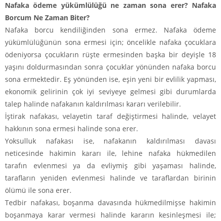
Nafaka ödeme yükümlülüğü ne zaman sona erer? Nafaka
Borcum Ne Zaman Biter?
Nafaka borcu kendiliğinden sona ermez. Nafaka ödeme
yükümlülüğünün sona ermesi için; öncelikle nafaka çocuklara
ödeniyorsa çocukların rüşte ermesinden başka bir deyişle 18
yaşını doldurmasından sonra çocuklar yönünden nafaka borcu
sona ermektedir. Eş yönünden ise, eşin yeni bir evlilik yapması,
ekonomik gelirinin çok iyi seviyeye gelmesi gibi durumlarda
talep halinde nafakanın kaldırılması kararı verilebilir.
İştirak nafakası, velayetin taraf değiştirmesi halinde, velayet
hakkının sona ermesi halinde sona erer.
Yoksulluk nafakası ise, nafakanın kaldırılması davası
neticesinde hakimin kararı ile, lehine nafaka hükmedilen
tarafın evlenmesi ya da evliymiş gibi yaşaması halinde,
tarafların yeniden evlenmesi halinde ve taraflardan birinin
ölümü ile sona erer.
Tedbir nafakası, boşanma davasında hükmedilmişse hakimin
boşanmaya karar vermesi halinde kararın kesinleşmesi ile;