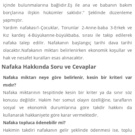
içinde bulunmalarına bağlıdır.Eş ile ana ve babanın bakım
borçlarına ilişkin hükümler saklıdır.” Şeklinde düzenleme
yapmıştır.
Yardım nafakası1-Çocuklar, Torunlar 2-Anne-baba 3-Erkek ve
Kız kardeş 4-Büyükanne-büyükbaba, sırası ile takip edilerek
nafaka talep edilir. Nafakanın başlangıç tarihi dava tarihi
olacaktır.Nafakanın miktarı belirlenirken ekonomik koşullar ve
hak ve nesafet kuralları esas alınacaktır.
Nafaka Hakkında Soru ve Cevaplar
Nafaka miktarı neye göre belirlenir, kesin bir kriteri var
mıdır?
Nafaka miktarının tespitinde kesin bir kriter ya da sınır söz
konusu değildir. Hakim her somut olayın özelliğine, tarafların
sosyal ve ekonomik durumlarına göre takdir hakkını da
kullanarak hakkaniyete göre karar vermektedir.
Nafaka topluca ödenebilir mi?
Hakimin takdiri nafakanın gelir şeklinde ödenmesi ise, toplu