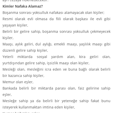
Kimler Nafaka Alamaz?
Boşanma sonrası yoksulluk nafakası alamayacak olan kişiler;
Resmi olarak evli olmasa da fiili olarak başkası ile evli gibi
yaşayan kişiler,
Belirli bir gelire sahip, boşanma sonrası yoksulluk çekmeyecek
kişiler,
Maaşı, aylık geliri, dul aylığı, emekli maaşı, yaşlılık maaşı gibi
düzenli gelire sahip kişiler,
Yeterli miktarda sosyal yardım alan, kira geliri olan,
yurtdışından gelire sahip, işsizlik maaşı olan kişiler,
Mesleği olan, mesleğini icra eden ve buna bağlı olarak belirli
bir kazanca sahip kişiler,
Memur olan eşler,
Bankada belirli bir miktarda parası olan, faiz gelirine sahip
eşler,
Mesleğe sahip ya da belirli bir yeteneğe sahip fakat bunu
isteyerek kullanmaktan imtina eden kişiler,