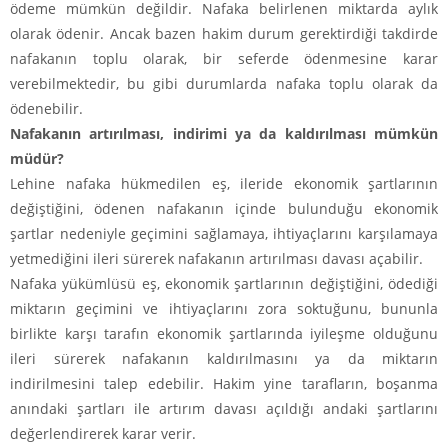
ödeme mümkün değildir. Nafaka belirlenen miktarda aylık
olarak ödenir. Ancak bazen hakim durum gerektirdiği takdirde
nafakanın toplu olarak, bir seferde ödenmesine karar
verebilmektedir, bu gibi durumlarda nafaka toplu olarak da
ödenebilir.
Nafakanın artırılması, indirimi ya da kaldırılması mümkün
müdür?
Lehine nafaka hükmedilen eş, ileride ekonomik şartlarının
değiştiğini, ödenen nafakanın içinde bulunduğu ekonomik
şartlar nedeniyle geçimini sağlamaya, ihtiyaçlarını karşılamaya
yetmediğini ileri sürerek nafakanın artırılması davası açabilir.
Nafaka yükümlüsü eş, ekonomik şartlarının değiştiğini, ödediği
miktarın geçimini ve ihtiyaçlarını zora soktuğunu, bununla
birlikte karşı tarafın ekonomik şartlarında iyileşme olduğunu
ileri sürerek nafakanın kaldırılmasını ya da miktarın
indirilmesini talep edebilir. Hakim yine tarafların, boşanma
anındaki şartları ile artırım davası açıldığı andaki şartlarını
değerlendirerek karar verir.