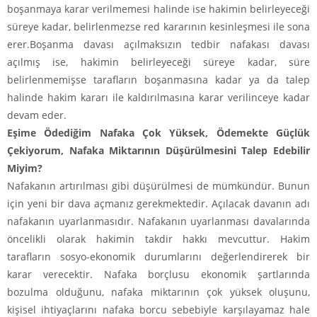
boşanmaya karar verilmemesi halinde ise hakimin belirleyeceği
süreye kadar, belirlenmezse red kararının kesinleşmesi ile sona
erer.Boşanma davası açılmaksızın tedbir nafakası davası
açılmış ise, hakimin belirleyeceği süreye kadar, süre
belirlenmemişse tarafların boşanmasına kadar ya da talep
halinde hakim kararı ile kaldırılmasına karar verilinceye kadar
devam eder.
Eşime Ödediğim Nafaka Çok Yüksek, Ödemekte Güçlük
Çekiyorum, Nafaka Miktarının Düşürülmesini Talep Edebilir
Miyim?
Nafakanın artırılması gibi düşürülmesi de mümkündür. Bunun
için yeni bir dava açmanız gerekmektedir. Açılacak davanın adı
nafakanın uyarlanmasıdır. Nafakanın uyarlanması davalarında
öncelikli olarak hakimin takdir hakkı mevcuttur. Hakim
tarafların sosyo-ekonomik durumlarını değerlendirerek bir
karar verecektir. Nafaka borçlusu ekonomik şartlarında
bozulma olduğunu, nafaka miktarının çok yüksek oluşunu,
kişisel ihtiyaçlarını nafaka borcu sebebiyle karşılayamaz hale