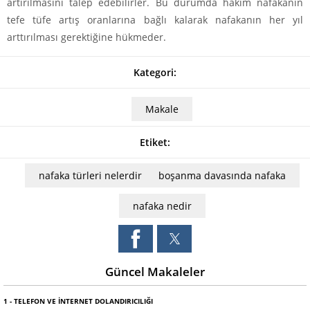
artırılmasını talep edebilirler. Bu durumda hakim nafakanın
tefe tüfe artış oranlarına bağlı kalarak nafakanın her yıl
arttırılması gerektiğine hükmeder.
Kategori:
Makale
Etiket:
nafaka türleri nelerdir
boşanma davasında nafaka
nafaka nedir
Güncel Makaleler
1 - TELEFON VE İNTERNET DOLANDIRICILIĞI