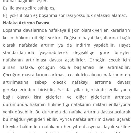
Kumar bağımlısı eşler,
Eşi ile aynı gelire sahip eş,
Eşi yoksul olan eş boşanma sonrası yoksulluk nafakası alamaz.
Nafaka Artırma Davası
Boşanma davalarında nafakaya ilişkin olarak verilen kararların
kesin hüküm niteliği yoktur. Değişen hayat koşullarına bağlı
olarak nafakada artırım ya da indirim yapılabilir. Hayat
standartlarında yaşanabilecek değişikliğe göre bireyler
nafakanın artırılması davası açabilirler. Örneğin çocuk için
alınan nafaka, çocuğun okula başlaması ile artırılabilir.
Çocuğun masraflarının artması, çocuk için alınan nafakanın da
artırılmasına sebep olacak nafakayı arttırma davası
gerekçelerinden birisidir. Ya da yıllar içerisinde enflasyona
bağlı olarak kira giderleri ve diğer giderlerin artması
durumunda, hakimin hükmettiği nafakanın miktarı enflasyona
yenik düşebilir. Bu durumda da nafaka artırma davası açılarak
bu mağduriyet giderilebilir. Ayrıca nafaka artırım davası açarak
bireyler hakimden nafakanın her yıl enflasyona dayalı şekilde