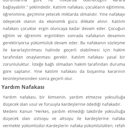
bağlayabilir.” şeklindedir. Katılım nafakası, çocukların eğitimine,
öğrenimine, geçimine yetecek miktarda olmalıdır. Yine nafakayı
ödeyecek olanın da ekonomik gücü dikkate alınır. Katılım
nafakası çocuklar ergin oluncaya kadar devam eder. Çocuğun
eğitim ve öğrenimi erginlikten sonrada nafakanın devamını
gerektiriyorsa yükümlülük devam eder. Bu nafakanın sözleşme
ile kararlaştırılması halinde geçerli olabilmesi için hakim
tarafından onaylanması gerekir. Katılım nafakası yasal bir
zorunluluktur. İsteğe bağlı olmadan hakim tarafından duruma
göre saptanır. Yine katılım nafakası da boşanma kararının
kesinleşmesinden sonra geçerli olur.
Yardım Nafakası
Yardım nafakası, bir kimsenin, yardım etmezse yoksulluğa
düşecek olan usul ve füruuyla kardeşlerine ödediği nafakadır.
Medeni Kanun “Herkes, yardım etmediği takdirde yoksulluğa
düşecek olan üstsoyu ve altsoyu ile kardeşlerine nafaka
vermekle yükümlüdür.Kardeşlerin nafaka yükümlülükleri, refah