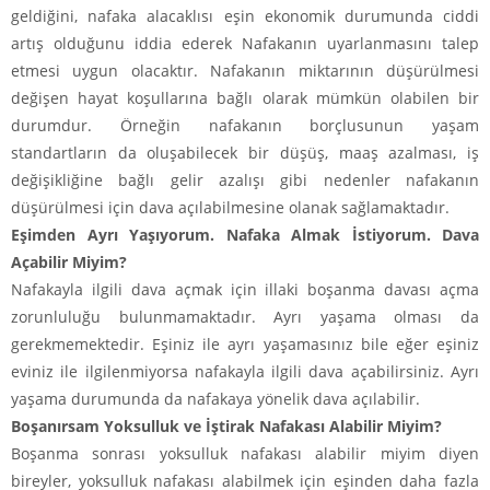
geldiğini, nafaka alacaklısı eşin ekonomik durumunda ciddi
artış olduğunu iddia ederek Nafakanın uyarlanmasını talep
etmesi uygun olacaktır. Nafakanın miktarının düşürülmesi
değişen hayat koşullarına bağlı olarak mümkün olabilen bir
durumdur. Örneğin nafakanın borçlusunun yaşam
standartların da oluşabilecek bir düşüş, maaş azalması, iş
değişikliğine bağlı gelir azalışı gibi nedenler nafakanın
düşürülmesi için dava açılabilmesine olanak sağlamaktadır.
Eşimden Ayrı Yaşıyorum. Nafaka Almak İstiyorum. Dava
Açabilir Miyim?
Nafakayla ilgili dava açmak için illaki boşanma davası açma
zorunluluğu bulunmamaktadır. Ayrı yaşama olması da
gerekmemektedir. Eşiniz ile ayrı yaşamasınız bile eğer eşiniz
eviniz ile ilgilenmiyorsa nafakayla ilgili dava açabilirsiniz. Ayrı
yaşama durumunda da nafakaya yönelik dava açılabilir.
Boşanırsam Yoksulluk ve İştirak Nafakası Alabilir Miyim?
Boşanma sonrası yoksulluk nafakası alabilir miyim diyen
bireyler, yoksulluk nafakası alabilmek için eşinden daha fazla