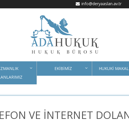
info@deryaaslan.av.tr
ZMANLIK
EKİBİMİZ
HUKUKİ MAKAL
LANLARIMIZ
EFON VE İNTERNET DOLAN