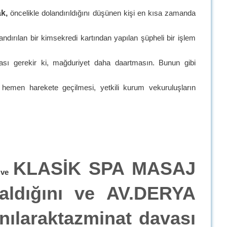
k,
öncelikle dolandırıldığını düşünen kişi en kısa zamanda
dırılan bir kimsekredi kartından yapılan şüpheli bir işlem
ması gerekir ki, mağduriyet daha daartmasın. Bunun gibi
için hemen harekete geçilmesi, yetkili kurum vekuruluşların
KLASİK SPA MASAJ
ş ve
aldığını ve AV.DERYA
nılaraktazminat davası