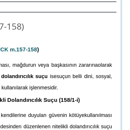
7-158)
CK m.157-158
)
datması, mağdurun veya başkasının zararınaolarak
i dolandırıcılık suçu
isesuçun belli dini, sosyal,
kullanılarak işlenmesidir.
kli Dolandırıcılık Suçu (158/1-i)
ı kendilerine duyulan güvenin kötüyekullanılması
desinden düzenlenen nitelikli dolandırıcılık suçu