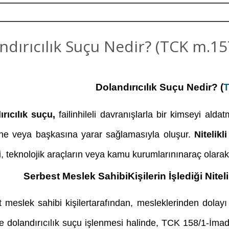
ndırıcılık Suçu Nedir? (TCK m.15
Dolandırıcılık Suçu Nedir? (
T
rıcılık suçu,
failinhileli davranışlarla bir kimseyi al
ine veya başkasına yarar sağlamasıyla oluşur.
Nitelikl
, teknolojik araçların veya kamu kurumlarınınaraç olarak 
Serbest Meslek SahibiKişilerin İşlediği Niteli
 meslek sahibi kişilertarafından, mesleklerinden dolay
le dolandırıcılık suçu işlenmesi halinde, TCK 158/1-İmad