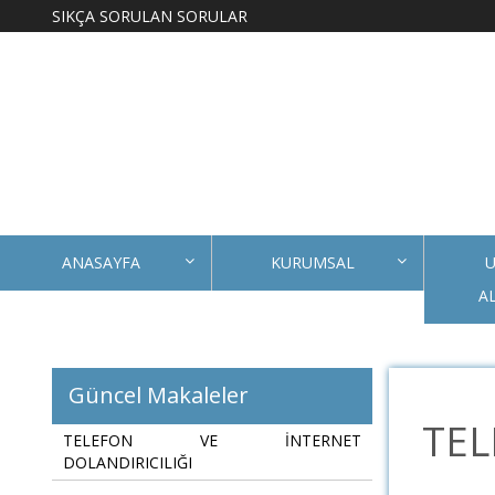
SIKÇA SORULAN SORULAR
ANASAYFA
KURUMSAL
U
A
Güncel Makaleler
TEL
TELEFON VE İNTERNET
DOLANDIRICILIĞI